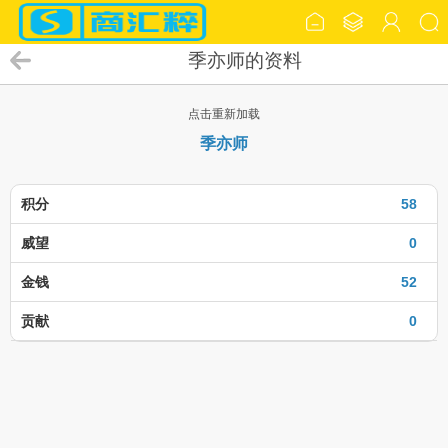
季亦师的资料
点击重新加载
季亦师
积分
58
威望
0
金钱
52
贡献
0