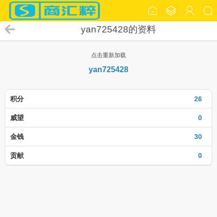
yan725428的资料
点击重新加载
yan725428
积分
26
威望
0
金钱
30
贡献
0